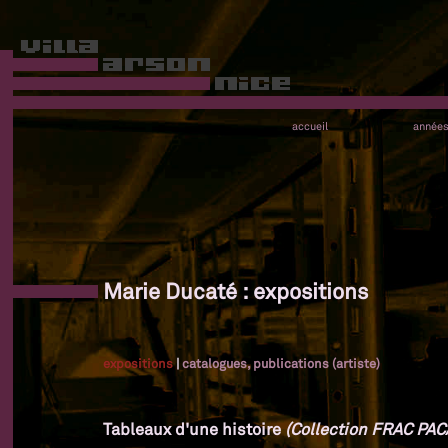
accueil
année
Marie Ducaté : expositions
expositions
|
catalogues, publications (artiste)
Tableaux d'une histoire
(Collection FRAC PAC