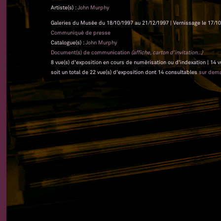
Artiste(s) :
John Murphy
Galeries du Musée du 18/10/1997 au 21/12/1997 | Vernissage le 17/10
Communiqué de presse
Catalogue(s) :
John Murphy
Document(s) de communication
(affiche, carton d'invitation...)
8 vue(s) d'exposition en cours de numérisation ou d'indexation | 14 
soit un total de 22 vue(s) d'exposition dont 14 consultables
sur dem