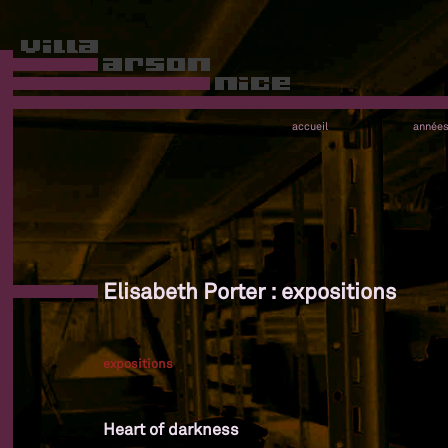
accueil
année
Elisabeth Porter : expositions
expositions
Heart of darkness