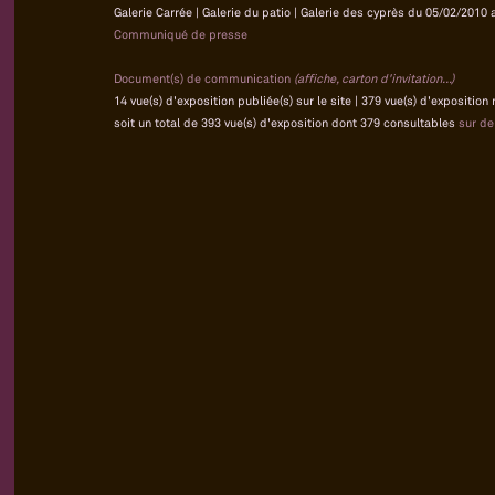
Galerie Carrée | Galerie du patio | Galerie des cyprès du 05/02/2010 
Communiqué de presse
Document(s) de communication
(affiche, carton d'invitation...)
14 vue(s) d'exposition publiée(s) sur le site | 379 vue(s) d'exposition
soit un total de 393 vue(s) d'exposition dont 379 consultables
sur d