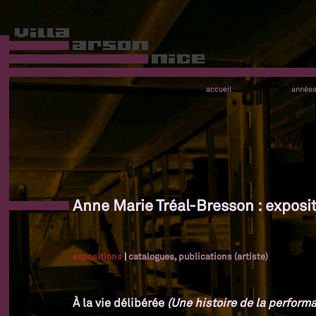
accueil
année
Anne Marie Tréal-Bresson : exposi
expositions
|
catalogues, publications (artiste)
À la vie délibérée
(Une histoire de la performa