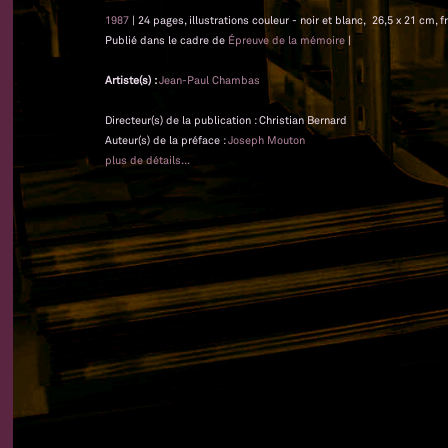
1987
| 24 pages, illustrations couleur - noir et blanc, 26,5 x 21 cm, f
Publié dans le cadre de
Épreuve de la mémoire
|
Artiste(s) :
Jean-Paul Chambas
Directeur(s) de la publication : Christian Bernard
Auteur(s) de la préface :
Joseph Mouton
plus de détails...