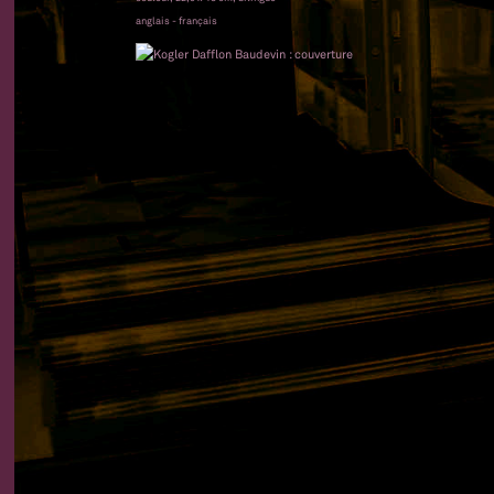
anglais - français