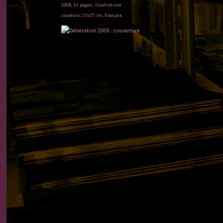
2005, 51 pages, illustrations
couleurs, 21x27 cm, français