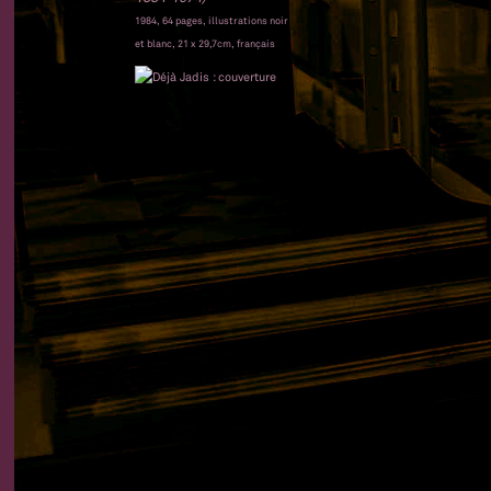
1984, 64 pages, illustrations noir
et blanc, 21 x 29,7cm, français