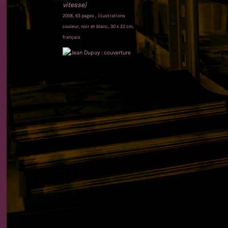
vitesse)
2008, 63 pages , illustrations
couleur, noir et blanc, 30 x 22 cm,
français