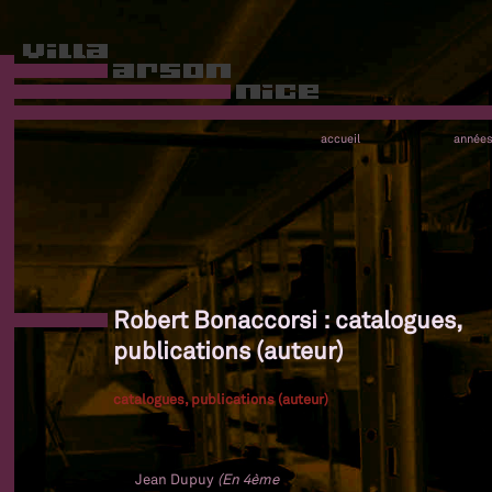
accueil
année
Robert Bonaccorsi : catalogues,
publications (auteur)
catalogues, publications (auteur)
Jean Dupuy
(En 4ème