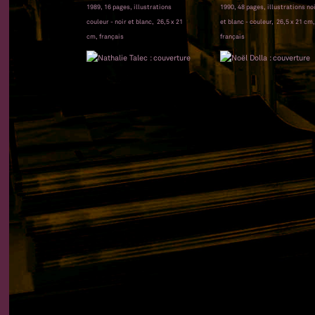
1989, 16 pages, illustrations
1990, 48 pages, illustrations no
couleur - noir et blanc, 26,5 x 21
et blanc - couleur, 26,5 x 21 cm,
cm, français
français