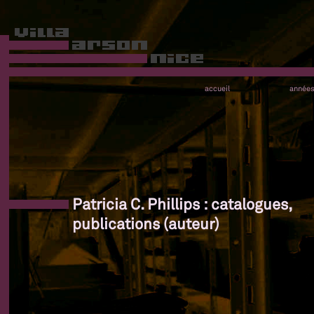
accueil
année
Patricia C. Phillips : catalogues,
publications (auteur)