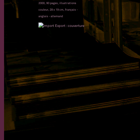
2000, 90 pages, illustrations
couleur, 28 x 19 cm, français -
anglais - allemand