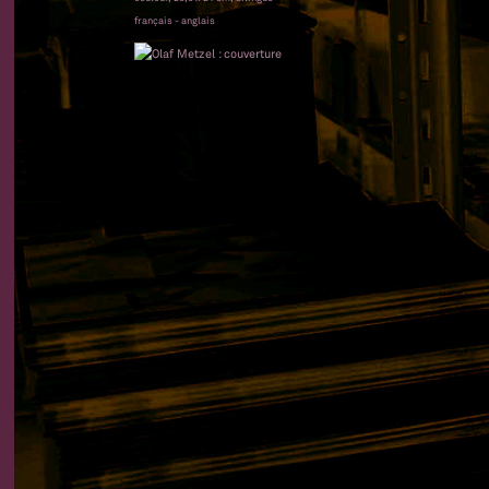
français - anglais