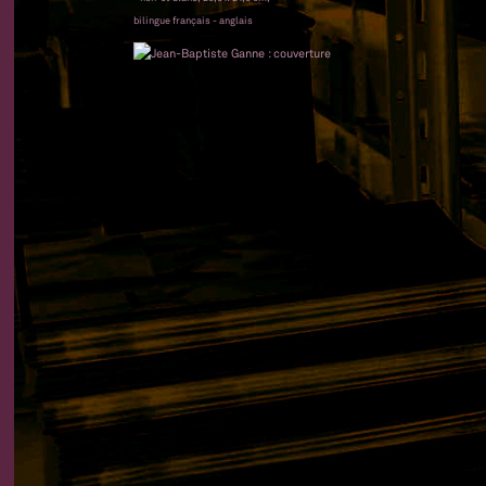
bilingue français - anglais