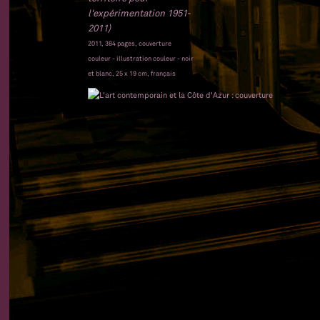
l'expérimentation 1951-
2011)
2011, 384 pages, couverture
couleur - illustration couleur - noir
et blanc, 25 x 19 cm, français