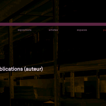
s
expositions
artistes
espaces
pu
blications (auteur)