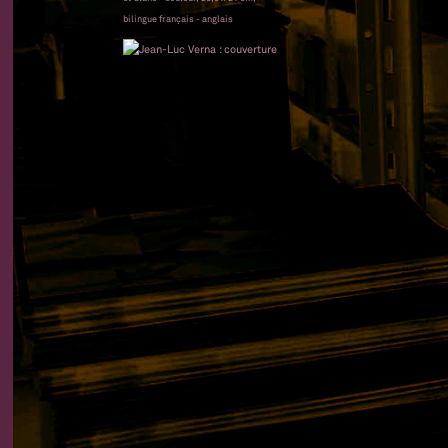
bilingue français - anglais