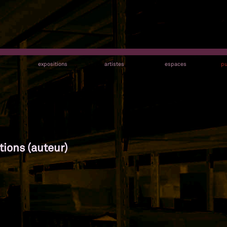
s
expositions
artistes
espaces
pu
tions (auteur)