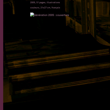
2005, 51 pages, illustrations
couleurs, 21x27 cm, français