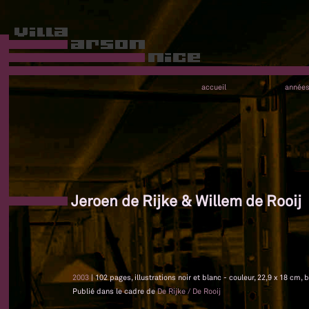
accueil
année
Jeroen de Rijke & Willem de Rooij
2003
| 102 pages, illustrations noir et blanc - couleur, 22,9 x 18 cm, 
Publié dans le cadre de
De Rijke / De Rooij