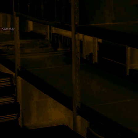
öllhammer