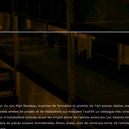
an
Mur du son, Max Neuhaus, musicien de formation et pionnier de l'art sonore, réalise un
ente années de projets et de réalisations qui évoquent l'auditif. Le catalogue très con
ns d'installations sonores et sur les projets écrits de l'artiste américain. Les dessins fon
se de pièces souvent immatérielles. Divers textes, dont de nombreux écrits de l'artist
pace.