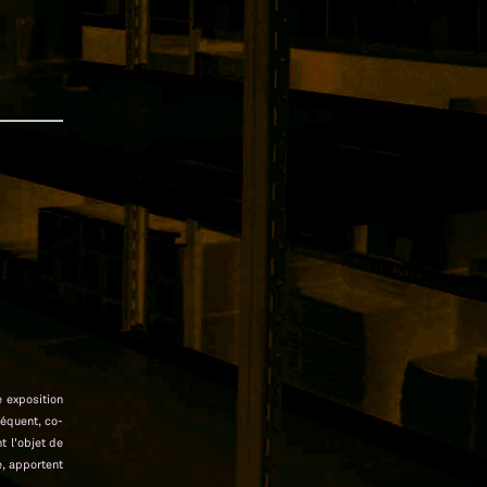
e exposition
séquent, co-
t l'objet de
e, apportent