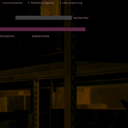
nous contacter
|
mentions légales
|
villa-arson.org
rechercher
blications
événements