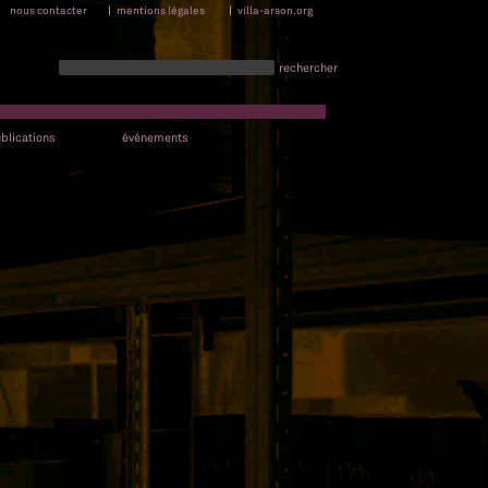
nous contacter
|
mentions légales
|
villa-arson.org
rechercher
blications
événements