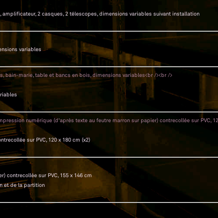
 amplificateur, 2 casques, 2 télescopes, dimensions variables suivant installation
ensions variables
riables
ntrecollée sur PVC, 120 x 180 cm (x2)
r) contrecollée sur PVC, 155 x 146 cm
 et de la partition