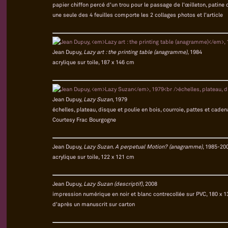
papier chiffon percé d'un trou pour le passage de l'œilleton, patine d
une seule des 4 feuilles comporte les 2 collages photos et l'article
Jean Dupuy,
Lazy art : the printing table (anagramme)
, 1984
acrylique sur toile, 187 x 146 cm
Jean Dupuy,
Lazy Suzan
, 1979
échelles, plateau, disque et poulie en bois, courroie, pattes et caden
Courtesy Frac Bourgogne
Jean Dupuy,
Lazy Suzan. A perpetual Motion? (anagramme)
, 1985-20
acrylique sur toile, 122 x 121 cm
Jean Dupuy,
Lazy Suzan (descriptif)
, 2008
impression numérique en noir et blanc contrecollée sur PVC, 180 x 
d'après un manuscrit sur carton