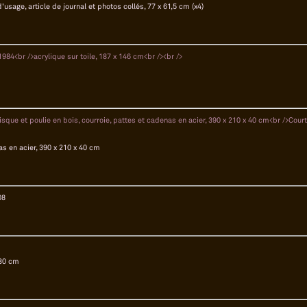
'usage, article de journal et photos collés, 77 x 61,5 cm (x4)
as en acier, 390 x 210 x 40 cm
08
130 cm