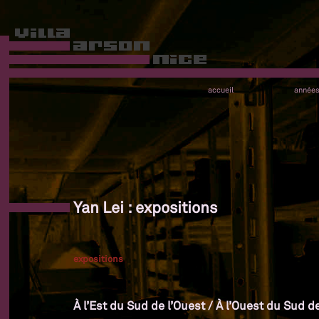
accueil
année
Yan Lei : expositions
expositions
À l’Est du Sud de l’Ouest / À l’Ouest du Sud de