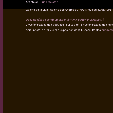
Artiste(s) :
Ulrich Meister
Galerie de la Villa | Galerie des Cyprès du 10/04/1993 au 30/05/1993 |
Document(s) de communication
(affiche, carton d'invitation...)
2 vue(s) d'exposition publiée(s) sur le site | 5 vue(s) d'exposition nu
soit un total de 19 vue(s) d'exposition dont 17 consultables
sur dem