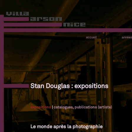
accueil
année
Stan Douglas : expositions
expositions
|
catalogues, publications (artiste)
Le monde après la photographie