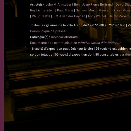
Artiste(s) :
John M Armleder
|
Ben
|
Jean-Pierre Bertrand
|
David Dia
Roy Lichtenstein
|
Paul Marie
|
Gerhard Merz
|
Meuser
|
Olivier Mos
|
Philip Taaffe
|
J. C. J. van der Heyden
|
Andy Warhol
|
Heimo Zoberni
Toutes les galeries de la Villa Arson du 12/07/1986 au 28/09/1986 | V
Communiqué de presse
Catalogue(s) :
Tableaux abstraits
Document(s) de communication
(affiche, carton d'invitation...)
16 vue(s) d'exposition publiée(s) sur le site | 26 vue(s) d'exposition
soit un total de 106 vue(s) d'exposition dont 90 consultables
sur de