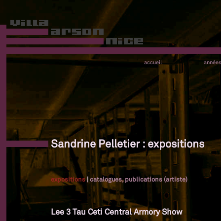
accueil
année
Sandrine Pelletier : expositions
expositions
|
catalogues, publications (artiste)
Lee 3 Tau Ceti Central Armory Show