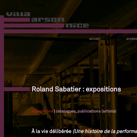
accueil
année
Roland Sabatier : expositions
expositions
|
catalogues, publications (artiste)
À la vie délibérée
(Une histoire de la performa