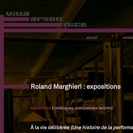
accueil
année
Roland Marghieri : expositions
expositions
|
catalogues, publications (artiste)
À la vie délibérée
(Une histoire de la performa