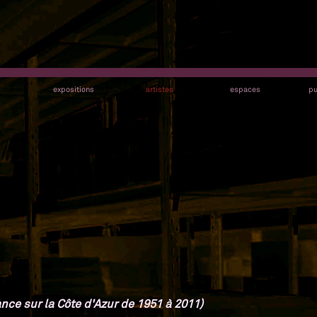
s
expositions
artistes
espaces
pu
nce sur la Côte d'Azur de 1951 à 2011)