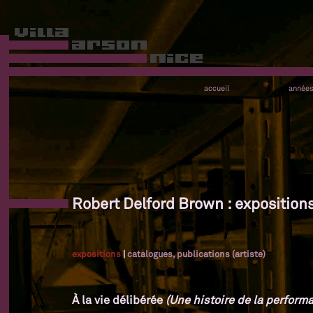
accueil
année
Robert Delford Brown : exposition
expositions
|
catalogues, publications (artiste)
À la vie délibérée
(Une histoire de la performa