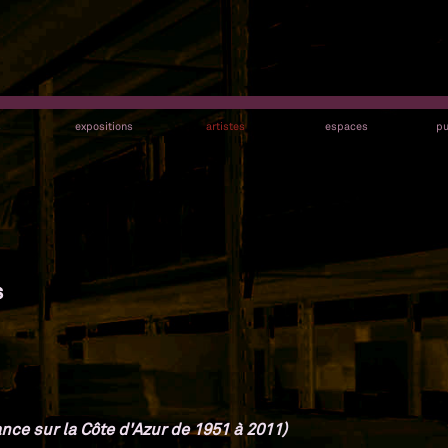
s
expositions
artistes
espaces
pu
s
nce sur la Côte d'Azur de 1951 à 2011)