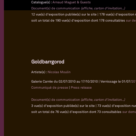
Catalogue(s) :
Arnaud Maguet & Guests
Document(s) de communication
(affiche, carton d'invitation...)
12 vue(s) d'exposition publiée(s) sur le site | 178 vue(s) d'exposition
soit un total de 190 vue(s) d'exposition dont 178 consultables
sur d
Goldbarrgorod
Artiste(s) :
Nicolas Moulin
Galerie Carrée du 02/07/2010 au 17/10/2010 | Vernissage le 01/07/
20
Communiqué de presse
|
Press release
Document(s) de communication
(affiche, carton d'invitation...)
3 vue(s) d'exposition publiée(s) sur le site | 73 vue(s) d'exposition n
soit un total de 76 vue(s) d'exposition dont 73 consultables
sur dem