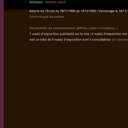
Artiste(s) :
Nathalie David
Galerie de l'École du 19/11/1993 au 19/12/1993 | Vernissage le 18/11/
Communiqué de presse
Document(s) de communication
(affiche, carton d'invitation...)
1 vue(s) d'exposition publiée(s) sur le site | 4 vue(s) d'exposition no
soit un total de 5 vue(s) d'exposition dont 4 consultables
sur deman