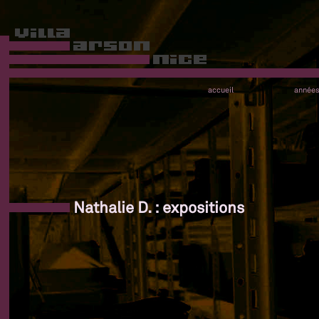
accueil
année
Nathalie D. : expositions