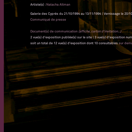
Artiste(s) :
Natacha Altman
Galerie des Cyprès du 21/10/1994 au 13/11/1994 | Vernissage le 20/10
Communiqué de presse
Document(s) de communication
(affiche, carton d'invitation...)
2 vue(s) d'exposition publiée(s) sur le site | 3 vue(s) d'exposition nu
soit un total de 12 vue(s) d'exposition dont 10 consultables
sur dem