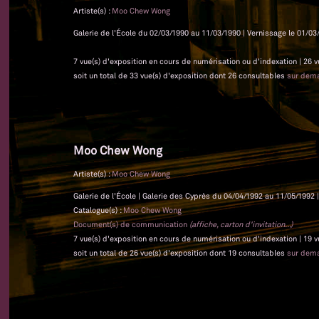
Artiste(s) :
Moo Chew Wong
Galerie de l'École du 02/03/1990 au 11/03/1990 | Vernissage le 01/03/
7 vue(s) d'exposition en cours de numérisation ou d'indexation | 26 
soit un total de 33 vue(s) d'exposition dont 26 consultables
sur dem
Moo Chew Wong
Artiste(s) :
Moo Chew Wong
Galerie de l'École | Galerie des Cyprès du 04/04/1992 au 11/05/1992 |
Catalogue(s) :
Moo Chew Wong
Document(s) de communication
(affiche, carton d'invitation...)
7 vue(s) d'exposition en cours de numérisation ou d'indexation | 19 
soit un total de 26 vue(s) d'exposition dont 19 consultables
sur dem