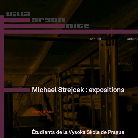
accueil
année
Michael Strejcek : expositions
expositions
Étudiants de la Vysoka Skola de Prague