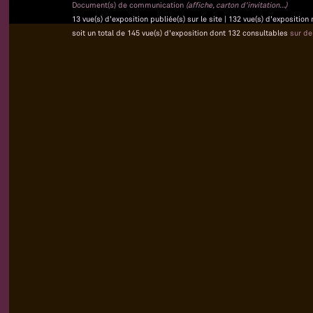
Document(s) de communication
(affiche, carton d'invitation...)
13 vue(s) d'exposition publiée(s) sur le site | 132 vue(s) d'exposition
soit un total de 145 vue(s) d'exposition dont 132 consultables
sur d