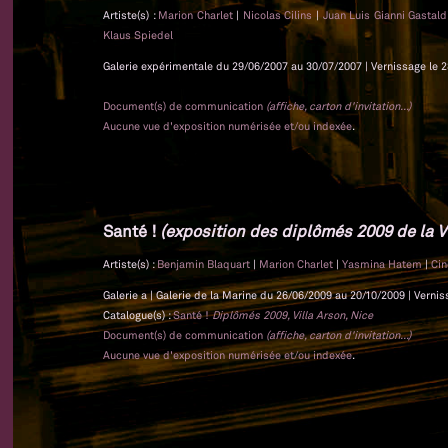
Artiste(s) :
Marion Charlet
|
Nicolas Cilins
|
Juan Luis Gianni Gastal
Klaus Spiedel
Galerie expérimentale du 29/06/2007 au 30/07/2007 | Vernissage le 2
Document(s) de communication
(affiche, carton d'invitation...)
Aucune vue d'exposition numérisée et/ou indexée
.
Santé !
(exposition des diplômés 2009 de la Vi
Artiste(s) :
Benjamin Blaquart
|
Marion Charlet
|
Yasmina Hatem
|
Cin
Galerie a | Galerie de la Marine du 26/06/2009 au 20/10/2009 | Vernis
Catalogue(s) :
Santé !
Diplômés 2009, Villa Arson, Nice
Document(s) de communication
(affiche, carton d'invitation...)
Aucune vue d'exposition numérisée et/ou indexée
.