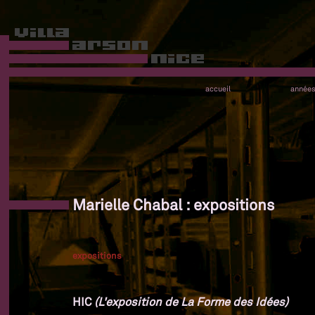
accueil
année
Marielle Chabal : expositions
expositions
HIC
(L'exposition de La Forme des Idées)