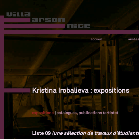
accueil
année
Kristina Irobalieva : expositions
expositions
|
catalogues, publications (artiste)
Liste 09
(une sélection de travaux d'étudiants 