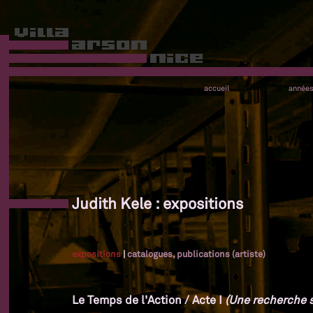
accueil
année
Judith Kele : expositions
expositions
|
catalogues, publications (artiste)
Le Temps de l'Action / Acte I
(Une recherche su