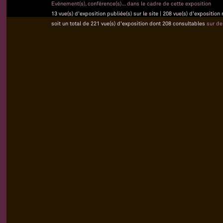
Evénement(s), conférence(s)... dans le cadre de cette exposition
13 vue(s) d'exposition publiée(s) sur le site | 208 vue(s) d'exposition
soit un total de 221 vue(s) d'exposition dont 208 consultables
sur d