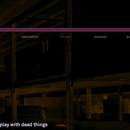
s
expositions
artistes
espaces
pu
play with dead things