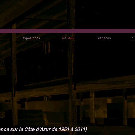
s
expositions
artistes
espaces
pu
nce sur la Côte d'Azur de 1951 à 2011)