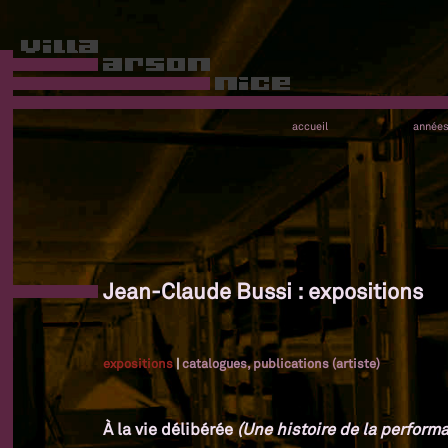
accueil
année
Jean-Claude Bussi : expositions
expositions
|
catalogues, publications (artiste)
À la vie délibérée
(Une histoire de la performa