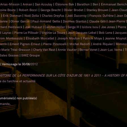
n Arias-Misson
|
Arman
|
Dan Azoulay
|
Éléonore Bak
|
Barathon
|
Ben
|
Emmanuel Benic
toine Boute
|
Robert Bozzi
|
George Brecht
|
Olivier Brodet
|
Stanley Brouwn
|
Jean-Clau
n
|
Erik Dietman
|
Noël Dolla
|
Charles Dreyfus
|
Joël Ducorroy
|
François Dufrêne
|
Jean D
 Ganne
|
Olivier Garcin
|
Paul-Armand Gette
|
DooHwa Gianton
|
Claude Gilli
|
Jean-Pierre 
rnard Heidsieck
|
Joël Hubaut
|
Carsten Höller
|
Serge III
|
Isidore Isou
|
Joe Jones
|
Pierre
d Layrac
|
Pierre Le Pillouër
|
Virginie Le Touze
|
Jean-Jacques Lebel
|
Bob Lens
|
Jacques
him Montessuis
|
Élisabeth Morcellet
|
Joseph Mouton
|
Patrick Moya
|
Jeanne Moyno
Perrin
|
Ernest Pignon-Ernest
|
Pierre Pinoncelli
|
Michel Redolfi
|
André Riquier
|
Mimmo 
 Marie Tréal-Bresson
|
Charly Van Rest
|
Annie Vautier
|
Bernar Venet
|
Jean-Luc Verna
|
T
Sales Gosses
|
SWIZ Groupe
| Vernissage le 30/06/
2012
ISTOIRE DE LA PERFORMANCE SUR LA CÔTE D’AZUR DE 1951 à 2011 - A HISTORY OF
 de l’archive et actualité
numérisée(s) non publiée(s)
emande
.