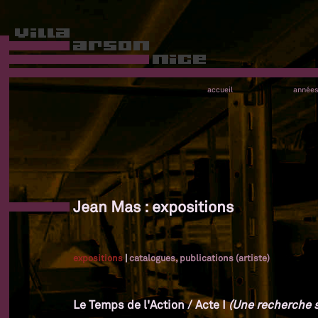
accueil
année
Jean Mas : expositions
expositions
|
catalogues, publications (artiste)
Le Temps de l'Action / Acte I
(Une recherche su