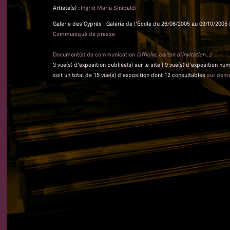
Artiste(s) :
Ingrid Maria Sinibaldi
Galerie des Cyprès | Galerie de l'École du 26/06/2005 au 09/10/2005 
Communiqué de presse
Document(s) de communication
(affiche, carton d'invitation...)
3 vue(s) d'exposition publiée(s) sur le site | 9 vue(s) d'exposition nu
soit un total de 15 vue(s) d'exposition dont 12 consultables
sur dem