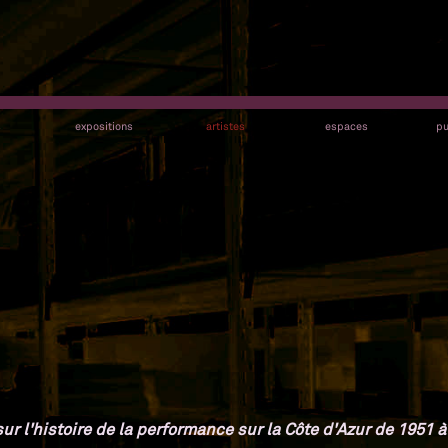
s
expositions
artistes
espaces
pu
r l'histoire de la performance sur la Côte d'Azur de 1951 à