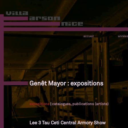
accueil
année
Genêt Mayor : expositions
expositions
|
catalogues, publications (artiste)
Lee 3 Tau Ceti Central Armory Show